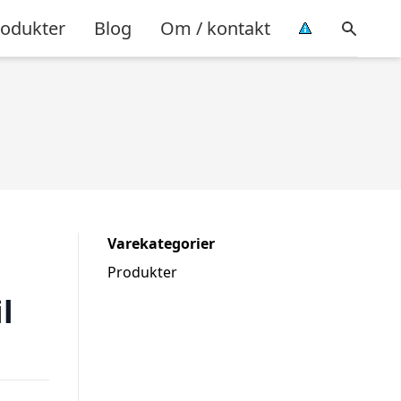
rodukter
Blog
Om / kontakt
Varekategorier
Produkter
l