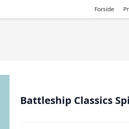
Forside
P
Battleship Classics Spi