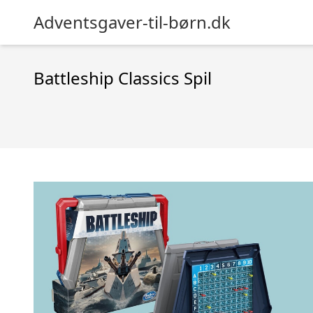
Adventsgaver-til-børn.dk
Battleship Classics Spil