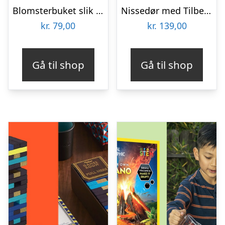
Blomsterbuket slik – Look-O-Look
Nissedør med Tilbehør
kr.
79,00
kr.
139,00
Gå til shop
Gå til shop