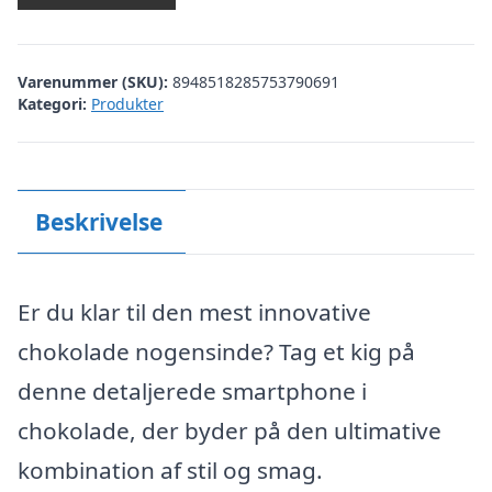
Varenummer (SKU):
8948518285753790691
Kategori:
Produkter
Beskrivelse
Er du klar til den mest innovative
chokolade nogensinde? Tag et kig på
denne detaljerede smartphone i
chokolade, der byder på den ultimative
kombination af stil og smag.