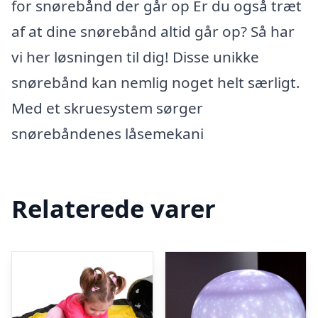
for snørebånd der går op Er du også træt
af at dine snørebånd altid går op? Så har
vi her løsningen til dig! Disse unikke
snørebånd kan nemlig noget helt særligt.
Med et skruesystem sørger
snørebåndenes låsemekani
Relaterede varer