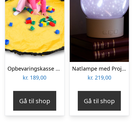
Opbevaringskasse med Legetæppe – Spralla
Natlampe med Projektoreffekt og Højttaler
kr.
189,00
kr.
219,00
Gå til shop
Gå til shop