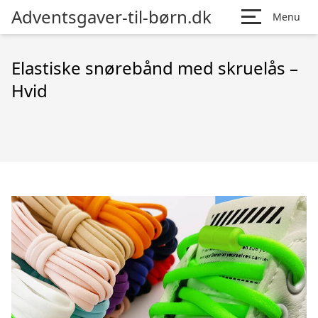
Adventsgaver-til-børn.dk
Menu
Elastiske snørebånd med skruelås –
Hvid