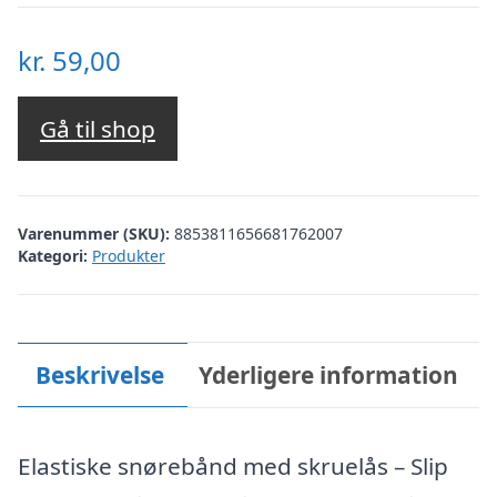
kr.
59,00
Gå til shop
Varenummer (SKU):
8853811656681762007
Kategori:
Produkter
Beskrivelse
Yderligere information
Elastiske snørebånd med skruelås – Slip