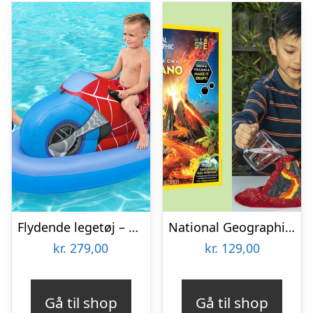
Flydende legetøj – Bestway Spiderman Ride-On
National Geographic Build Your Own Volcano
kr.
279,00
kr.
129,00
Gå til shop
Gå til shop