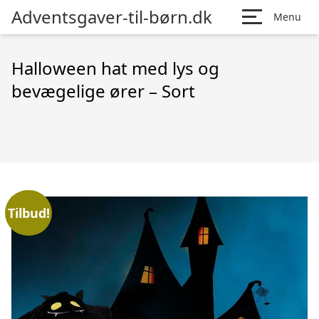
Adventsgaver-til-børn.dk
Menu
Halloween hat med lys og
bevægelige ører – Sort
Tilbud!