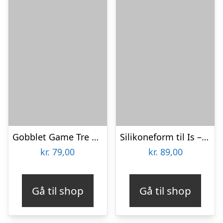
Gobblet Game Tre på Række-spil
Silikoneform til Is – Poter
kr.
79,00
kr.
89,00
Gå til shop
Gå til shop