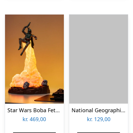
Star Wars Boba Fett Lampe
National Geographic Glow-In-The-Dark Crystal Lab
kr.
469,00
kr.
129,00