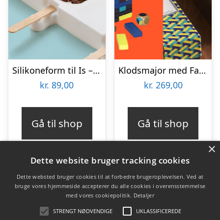
Silikoneform til Is – Poter
Klodsmajor med Farver
kr.
89,00
kr.
269,00
Gå til shop
Gå til shop
×
Dette website bruger tracking cookies
Dette websted bruger cookies til at forbedre brugeroplevelsen. Ved at
bruge vores hjemmeside accepterer du alle cookies i overensstemmelse
Varekategorier
med vores cookiepolitik.
Detaljer
Produkter
STRENGT NØDVENDIGE
UKLASSIFICEREDE