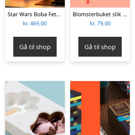
Star Wars Boba Fett Lampe
Blomsterbuket slik – Look-O-Look
kr.
469,00
kr.
79,00
Gå til shop
Gå til shop