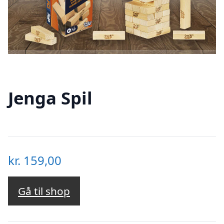
Jenga Spil
kr.
159,00
Gå til shop