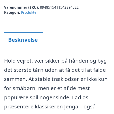
Varenummer (SKU):
8948515411542894522
Kategori:
Produkter
Beskrivelse
Hold vejret, vær sikker på hånden og byg
det største tårn uden at få det til at falde
sammen. At stable træklodser er ikke kun
for småbørn, men er et af de mest
populære spil nogensinde. Lad os
præsentere klassikeren Jenga – også