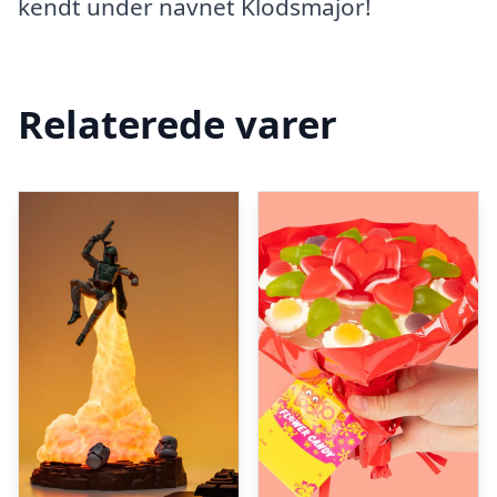
kendt under navnet Klodsmajor!
Relaterede varer