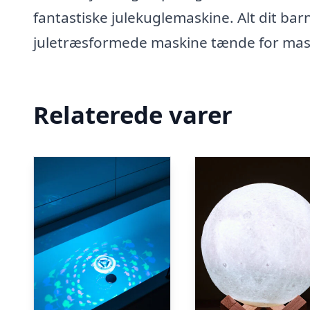
fantastiske julekuglemaskine. Alt dit barn
juletræsformede maskine tænde for mask
Relaterede varer