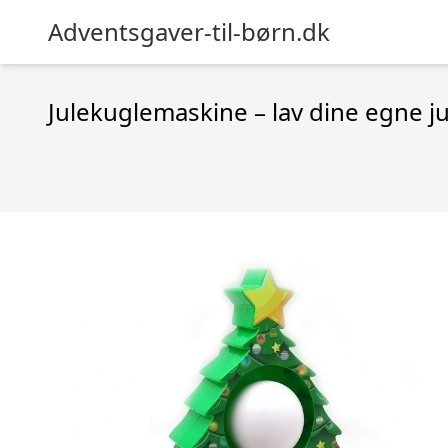
Adventsgaver-til-børn.dk
Julekuglemaskine – lav dine egne j