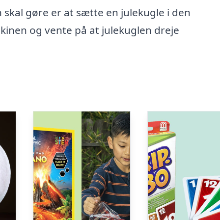
 skal gøre er at sætte en julekugle i den
inen og vente på at julekuglen dreje