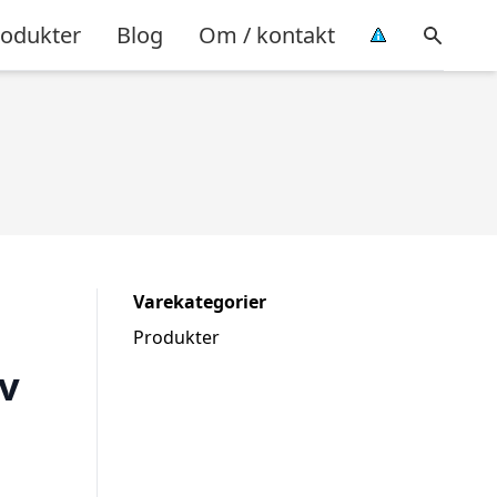
rodukter
Blog
Om / kontakt
Varekategorier
Produkter
v