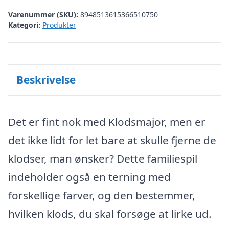
Varenummer (SKU):
8948513615366510750
Kategori:
Produkter
Beskrivelse
Det er fint nok med Klodsmajor, men er
det ikke lidt for let bare at skulle fjerne de
klodser, man ønsker? Dette familiespil
indeholder også en terning med
forskellige farver, og den bestemmer,
hvilken klods, du skal forsøge at lirke ud.