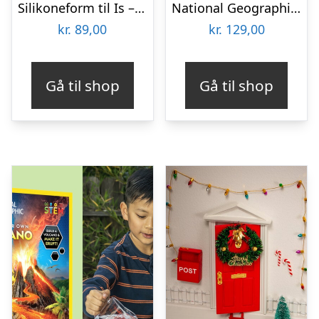
Silikoneform til Is – Poter
National Geographic Glow-In-The-Dark Crystal Lab
kr.
89,00
kr.
129,00
Gå til shop
Gå til shop